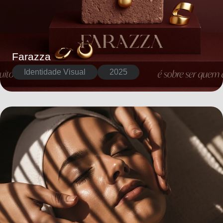
Farazza
Identidade Visual
2025