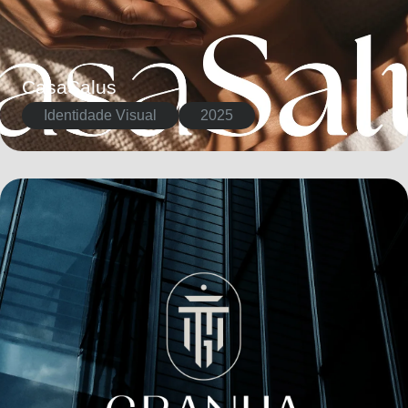
CasaSalus
Identidade Visual
2025