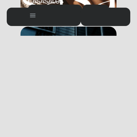
CASASALUS
Identidade Visual
2025
GRANHA
Identidade Visual
2024