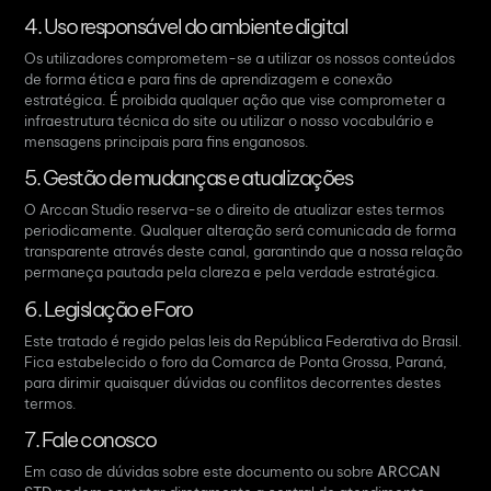
4. Uso responsável do ambiente digital
Os utilizadores comprometem-se a utilizar os nossos conteúdos
de forma ética e para fins de aprendizagem e conexão
estratégica.
É proibida qualquer ação que vise comprometer a
infraestrutura técnica do site ou utilizar o nosso vocabulário e
mensagens principais para fins enganosos
.
5. Gestão de mudanças e atualizações
O Arccan Studio reserva-se o direito de atualizar estes termos
periodicamente. Qualquer alteração será comunicada de forma
transparente através deste canal, garantindo que a nossa relação
permaneça pautada pela clareza e pela verdade estratégica.
6. Legislação e Foro
Este tratado é regido pelas leis da República Federativa do Brasil.
Fica estabelecido o foro da Comarca de Ponta Grossa, Paraná,
para dirimir quaisquer dúvidas ou conflitos decorrentes destes
termos.
7. Fale conosco
Em caso de dúvidas sobre este documento ou sobre
ARCCAN