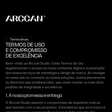
Termos de uso
TERMOS DE USO
E COMPROMISSO
DE EXCELÊNCIA
Bem-vindo ao Arccan Studio. Estes Termos de Uso
regulamentam o acesso ao nosso ambiente digital e a prestação
dos nossos serviços de estratégia e design de marca.
Ao navegar
no nosso site ou contratar as nossas soluções, aceita plenamente
as diretrizes aqui estabelecidas, que visam manter os mais altos
padrões de integridade e excelência
.
1. A nossa promessa e entrega
O Arccan Studio assume o compromisso de arquitetar marcas
que ressoam com o seu propósito.
Entendemos que uma marca é