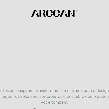
jetos que inspiram, transformam e mostram como o design 
 negócio. Explore nossos projetos e descubra como podemo
você também.